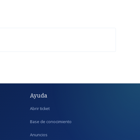
Ayuda
Abrir ticket
Base de conocimiento
Anuncios