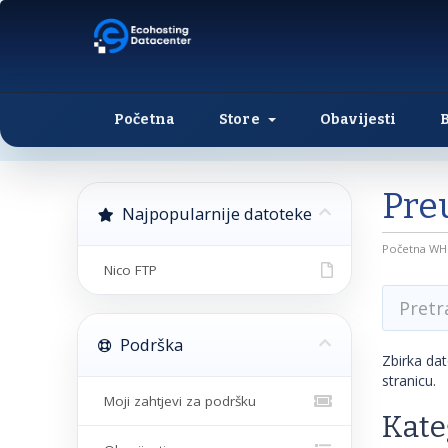
Početna
Store
Obavijesti
Pre
Najpopularnije datoteke
Početna W
Nico FTP
Podrška
Zbirka da
stranicu.
Moji zahtjevi za podršku
Kate