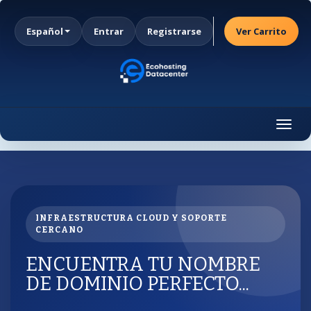
Español
Entrar
Registrarse
Ver Carrito
Togg
navig
INFRAESTRUCTURA CLOUD Y SOPORTE
CERCANO
ENCUENTRA TU NOMBRE
DE DOMINIO PERFECTO...