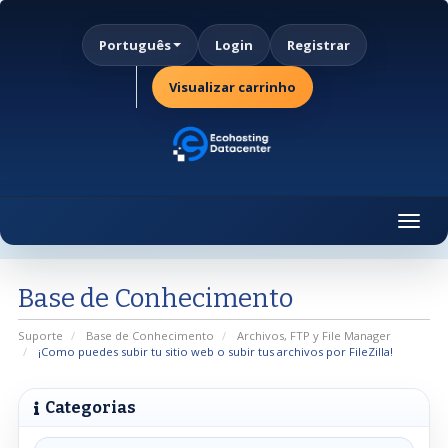
Português
Login
Registrar
Visualizar carrinho
Togg
navig
Base de Conhecimento
Suporte
Base de Conhecimento
Archivos, FTP y File Manager
¡Como puedes subir tu sitio web o subir tus archivos por FileZilla!
Categorias