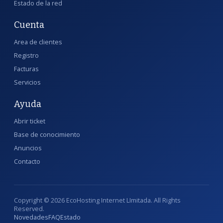
Estado de la red
Cuenta
Area de clientes
Registro
Facturas
Servicios
Ayuda
Abrir ticket
Base de conocimiento
Anuncios
Contacto
Copyright © 2026 EcoHosting Internet LImitada. All Rights
Reserved.
Novedades
FAQ
Estado